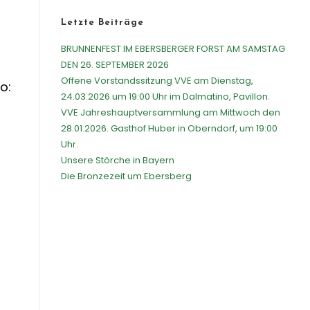
Letzte Beiträge
BRUNNENFEST IM EBERSBERGER FORST AM SAMSTAG
DEN 26. SEPTEMBER 2026
Offene Vorstandssitzung VVE am Dienstag,
o:
24.03.2026 um 19:00 Uhr im Dalmatino, Pavillon.
VVE Jahreshauptversammlung am Mittwoch den
28.01.2026. Gasthof Huber in Oberndorf, um 19:00
Uhr.
Unsere Störche in Bayern
Die Bronzezeit um Ebersberg