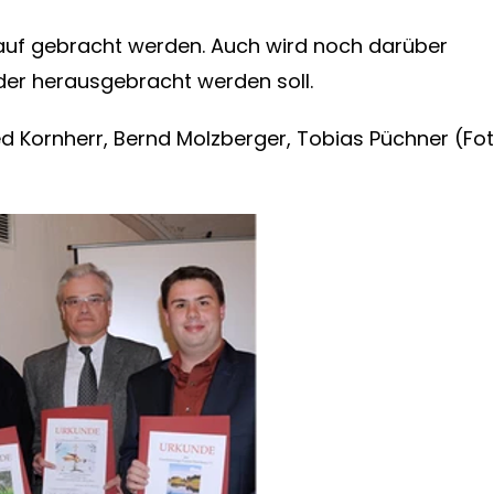
lauf gebracht werden. Auch wird noch darüber
er herausgebracht werden soll.
red Kornherr, Bernd Molzberger, Tobias Püchner (Fot