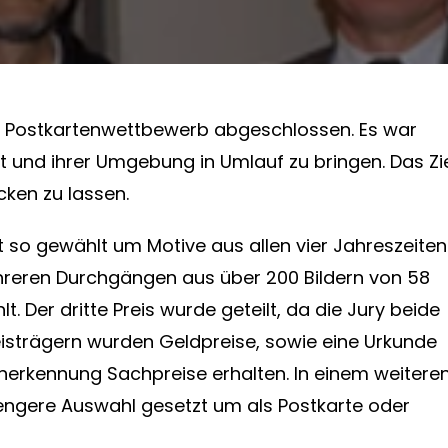
 Postkartenwettbewerb abgeschlossen. Es war
dt und ihrer Umgebung in Umlauf zu bringen. Das Zi
cken zu lassen.
so gewählt um Motive aus allen vier Jahreszeiten
hreren Durchgängen aus über 200 Bildern von 58
. Der dritte Preis wurde geteilt, da die Jury beide
Preisträgern wurden Geldpreise, sowie eine Urkunde
Anerkennung Sachpreise erhalten. In einem weitere
engere Auswahl gesetzt um als Postkarte oder