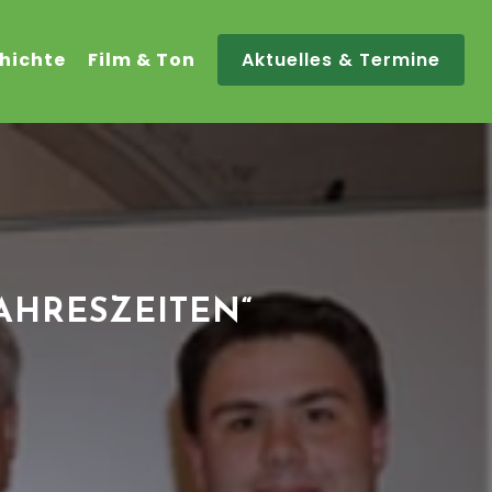
hichte
Film & Ton
Aktuelles & Termine
AHRESZEITEN“
“