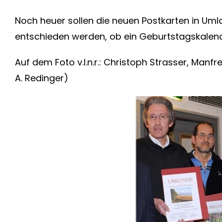
Noch heuer sollen die neuen Postkarten in Um
entschieden werden, ob ein Geburtstagskalend
Auf dem Foto v.l.n.r.: Christoph Strasser, Manf
A. Redinger)