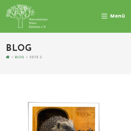
Menü
BLOG
>
BLOG
>
SEITE 2