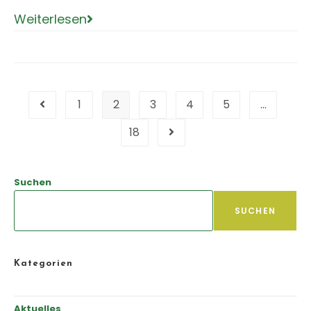
Weiterlesen
1
2
3
4
5
…
18
Suchen
SUCHEN
Kategorien
Aktuelles